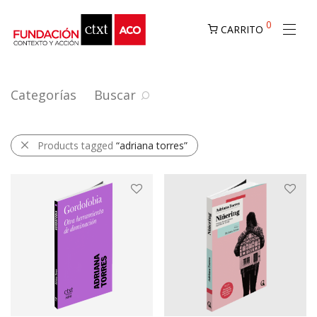
0
CARRITO
Categorías
Buscar
Products tagged
“adriana torres”