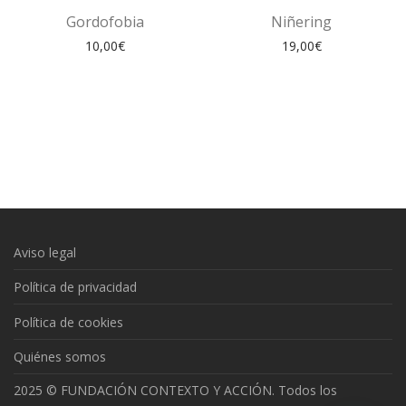
Gordofobia
Niñering
10,00
€
19,00
€
Aviso legal
Política de privacidad
Política de cookies
Quiénes somos
2025 © FUNDACIÓN CONTEXTO Y ACCIÓN. Todos los