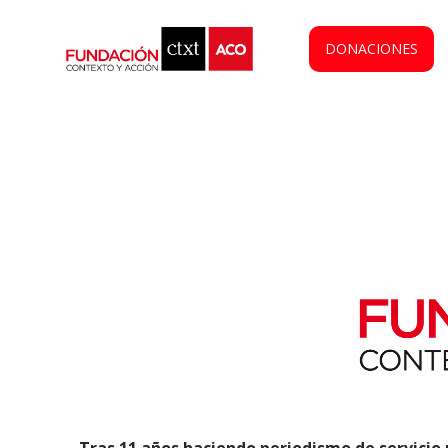
DONACIONES
Tras 11 años haciendo periodismo de servicio p