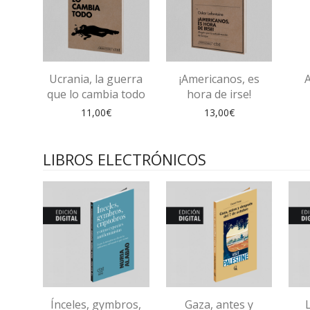
Ucrania, la guerra
¡Americanos, es
que lo cambia todo
hora de irse!
11,00
€
13,00
€
LIBROS ELECTRÓNICOS
Ínceles, gymbros,
Gaza, antes y