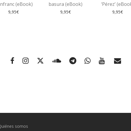
nfranc (eBook)
basura (eBook)
‘Pérez’ (eBoo
9,95
€
9,95
€
9,95
€
Quiénes somos