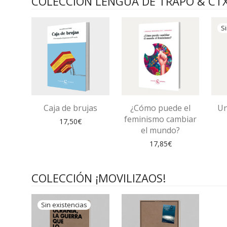
COLECCIÓN LENGUA DE TRAPO & CT
Caja de brujas
¿Cómo puede el
Un
feminismo cambiar
17,50
€
el mundo?
17,85
€
COLECCIÓN ¡MOVILIZAOS!