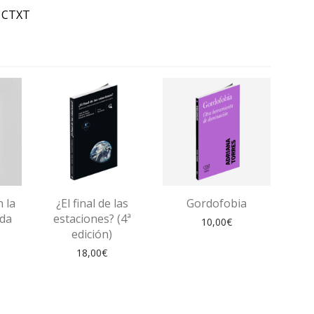
e CTXT
 la
¿El final de las
Gordofobia
nda
estaciones? (4ª
10,00
€
edición)
18,00
€