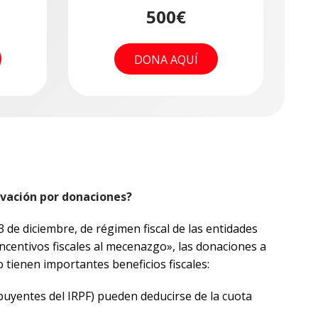
500€
DONA AQUÍ
vación por donaciones?
 de diciembre, de régimen fiscal de las entidades
s incentivos fiscales al mecenazgo», las donaciones a
 tienen importantes beneficios fiscales:
ibuyentes del IRPF) pueden deducirse de la cuota