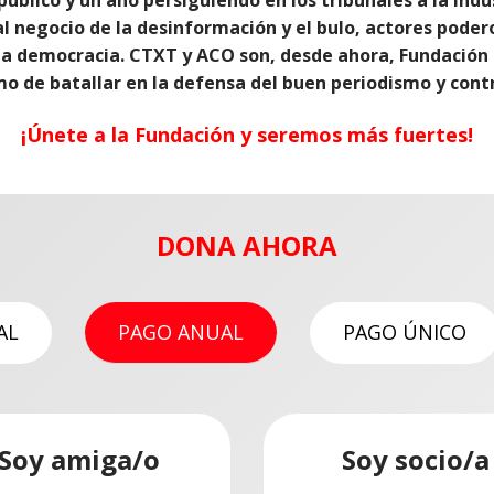
al negocio de la desinformación y el bulo, actores pod
 la democracia. CTXT y ACO son, desde ahora, Fundación
mo de batallar en la defensa del buen periodismo y contra
¡Únete a la Fundación y seremos más fuertes!
DONA AHORA
AL
PAGO ANUAL
PAGO ÚNICO
r una
Soy amiga/o
Soy socio/a
Soy mecenas
Soy socio/a