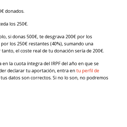
0€ donados.
eda los 250€.
plo, si donas 500€, te desgrava 200€ por los
 por los 250€ restantes (40%), sumando una
 tanto, el coste real de tu donación sería de 200€.
a en la cuota íntegra del IRPF del año en que se
oder declarar tu aportación, entra en
tu perfil de
tus datos son correctos. Si no lo son, no podremos