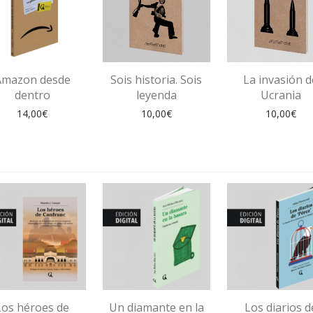
Amazon desde
Sois historia. Sois
La invasión d
dentro
leyenda
Ucrania
14,00
€
10,00
€
10,00
€
Los héroes de
Un diamante en la
Los diarios d