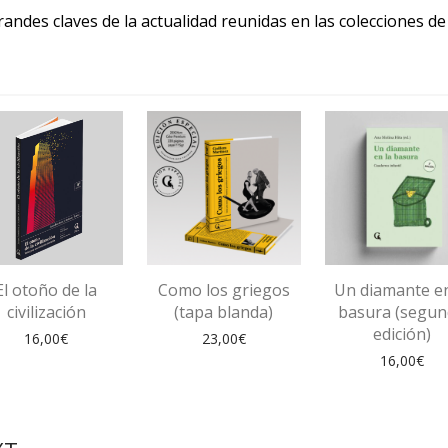
randes claves de la actualidad reunidas en las colecciones d
El otoño de la
Como los griegos
Un diamante en
civilización
(tapa blanda)
basura (segu
edición)
16,00
€
23,00
€
16,00
€