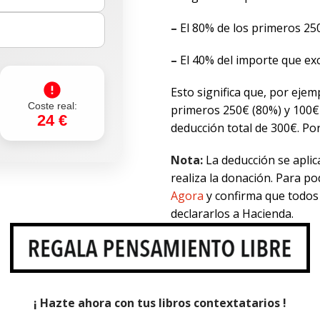
–
El 80% de los primeros 25
–
El 40% del importe que exc
Esto significa que, por ejem
Coste real:
primeros 250€ (80%) y 100€
24 €
deducción total de 300€. Por
Nota:
La deducción se aplic
realiza la donación. Para p
Agora
y confirma que todos 
declararlos a Hacienda.
¡ Hazte ahora con tus libros contextatarios !