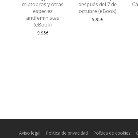
criptobros y otras
después del 7 de
Ca
especies
octubre (eBook)
antifeministas
9,95
€
(eBook)
9,95
€
Aviso legal
Política de privacidad
Política de cookies