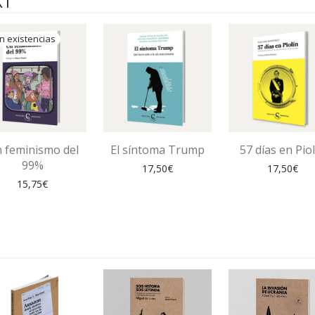
XT
 feminismo del
El síntoma Trump
57 días en Piol
99%
17,50
€
17,50
€
15,75
€