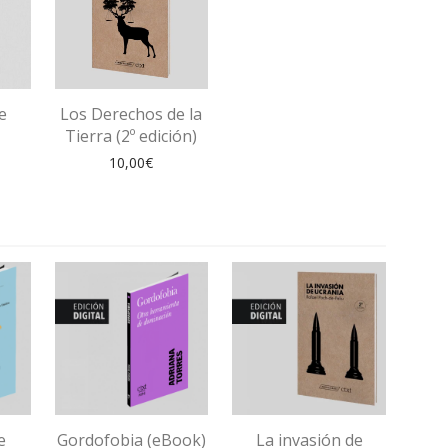
e
Los Derechos de la
Tierra (2º edición)
10,00
€
e
Gordofobia (eBook)
La invasión de