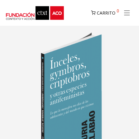
0
CARRITO