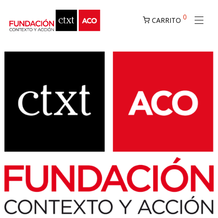
0
CARRITO