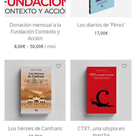
Donación mensual a la
Los diarios de ‘Pérez’
Fundación Contexto y
17,00
€
Acción
8,00
€
–
50,00
€
/ mes
Los héroes de Canfranc
CTXT, una utopía en
marcha