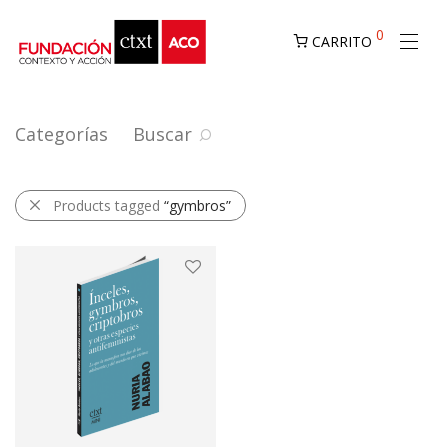
0
CARRITO
Categorías
Buscar
Products tagged
“gymbros”