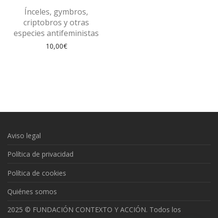
Ínceles, gymbros,
criptobros y otras
especies antifeministas
10,00
€
Aviso legal
Política de privacidad
Política de cookies
Quiénes somos
2025 © FUNDACIÓN CONTEXTO Y ACCIÓN. Todos los