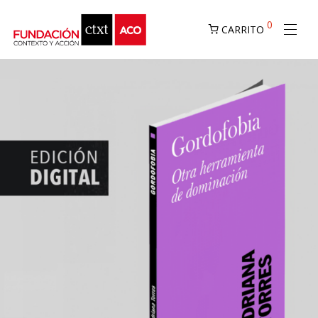
0
CARRITO