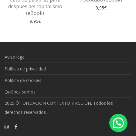
después del capitalismo
9,95
€
(eBook)
9,95
€
Aviso legal
Política de privacidad
Política de cookies
Quiénes somos
2025 © FUNDACIÓN CONTEXTO Y ACCIÓN. Todos los
derechos reservados.