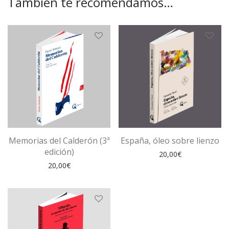
También te recomendamos…
Memorias del Calderón (3ª
España, óleo sobre lienzo
edición)
20,00
€
20,00
€