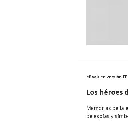
eBook en versión E
Los héroes 
Memorias de la e
de espías y símb