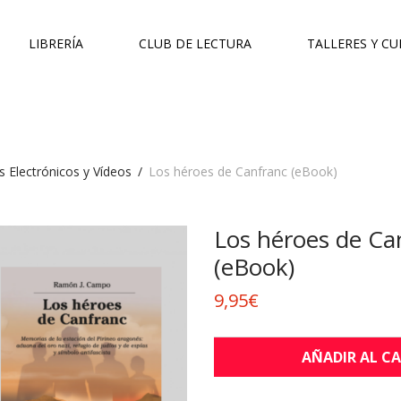
LIBRERÍA
CLUB DE LECTURA
TALLERES Y C
s Electrónicos y Vídeos
/
Los héroes de Canfranc (eBook)
Los héroes de Ca
(eBook)
9,95
€
AÑADIR AL C