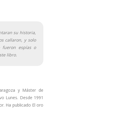
taran su historia,
s callaron, y solo
 fueron espías o
ste libro.
Zaragoza y Máster de
evo Lunes. Desde 1991
or. Ha publicado El oro