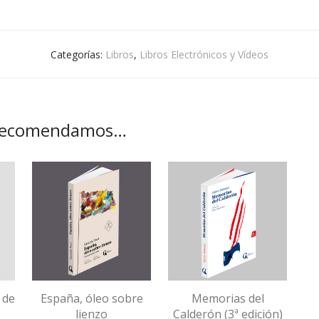
Categorías:
Libros
,
Libros Electrónicos y Vídeos
 recomendamos…
o de
España, óleo sobre
Memorias del
lienzo
Calderón (3ª edición)