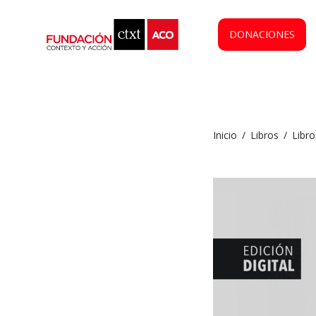
DONACIONES
Inicio
/
Libros
/
Libro