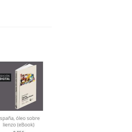
spaña, óleo sobre
lienzo (eBook)