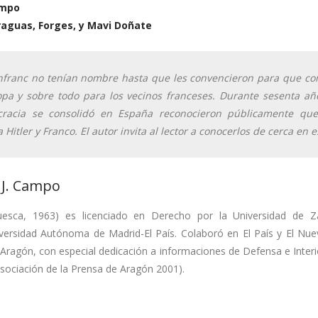
ampo
raguas, Forges, y Mavi Doñate
franc no tenían nombre hasta que les convencieron para que con
pa y sobre todo para los vecinos franceses. Durante sesenta año
racia se consolidó en España reconocieron públicamente que
 Hitler y Franco. El autor invita al lector a conocerlos de cerca en e
 J. Campo
sca, 1963) es licenciado en Derecho por la Universidad de 
iversidad Autónoma de Madrid-El País. Colaboró en El País y El Nu
Aragón, con especial dedicación a informaciones de Defensa e Interi
sociación de la Prensa de Aragón 2001).