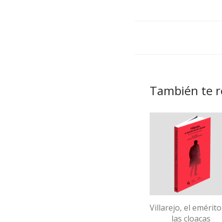
También te
Villarejo, el emérit
las cloacas