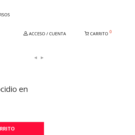
URSOS
0
ACCESO / CUENTA
CARRITO
ocidio en
ARRITO