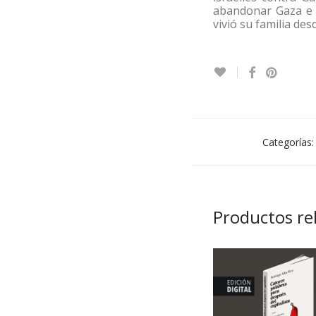
abandonar Gaza e i
vivió su familia de
Categorías
Productos re