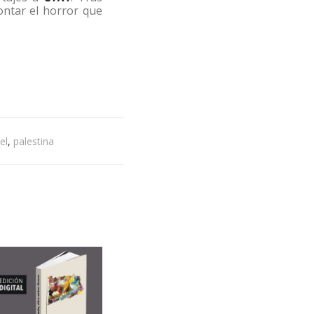
ontar el horror que
el
,
palestina