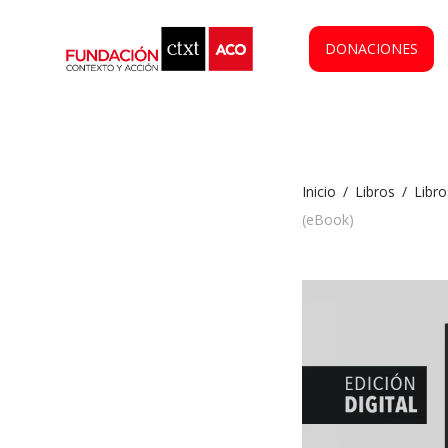
DONACIONES
Inicio
/
Libros
/
Libro
(eBook)