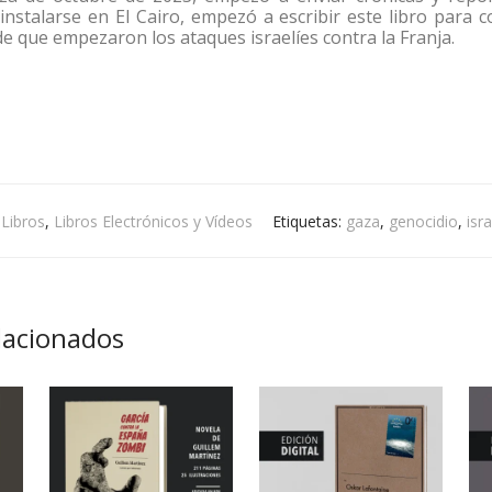
nstalarse en El Cairo, empezó a escribir este libro para c
sde que empezaron los ataques israelíes contra la Franja.
:
Libros
,
Libros Electrónicos y Vídeos
Etiquetas:
gaza
,
genocidio
,
isra
lacionados