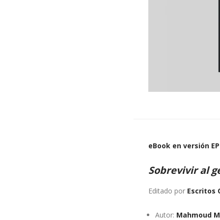
eBook en versión E
Sobrevivir al 
Editado por
Escritos 
Autor:
Mahmoud M