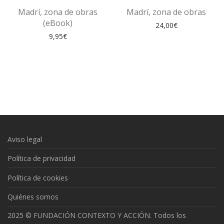
Madrí, zona de obras
Madrí, zona de obras
(eBook)
24,00
€
9,95
€
Aviso legal
Política de privacidad
Política de cookies
Quiénes somos
2025 © FUNDACIÓN CONTEXTO Y ACCIÓN. Todos los