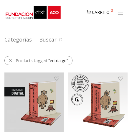
0
CARRITO
Categorías
Buscar
Products tagged
“entrialgo”