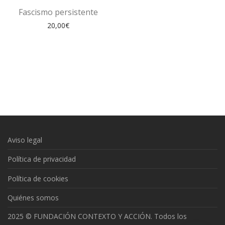
Fascismo persistente
20,00
€
Aviso legal
Política de privacidad
Política de cookies
Quiénes somos
2025 © FUNDACIÓN CONTEXTO Y ACCIÓN. Todos los