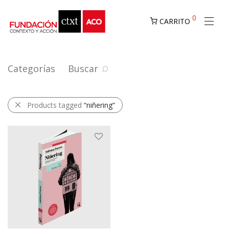
0
CARRITO
Categorías
Buscar
Products tagged
“niñering”