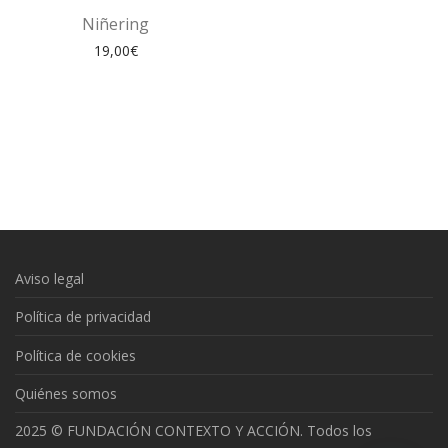
Niñering
19,00
€
Aviso legal
Política de privacidad
Política de cookies
Quiénes somos
2025 © FUNDACIÓN CONTEXTO Y ACCIÓN. Todos los