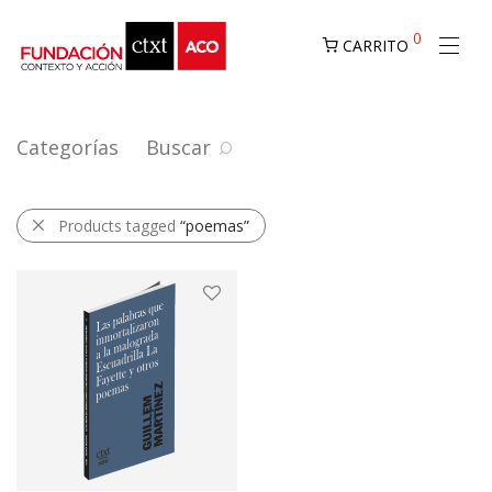
0
CARRITO
Categorías
Buscar
Products tagged
“poemas”