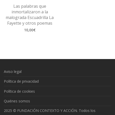
Las palabras que
inmortalizaron a la
malograda Escuadrilla La
Fayette y otros poemas
10,00
€
Aviso legal
Política de privacidad
Política de cookies
Quiénes somos
2025 © FUNDACIÓN CONTEXTO Y ACCIÓN. Todos los