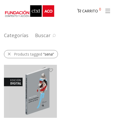
0
CARRITO
Categorías
Buscar
Products tagged
“sena”