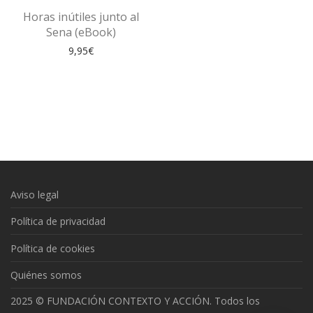
Horas inútiles junto al
Sena (eBook)
9,95
€
Aviso legal
Política de privacidad
Política de cookies
Quiénes somos
2025 © FUNDACIÓN CONTEXTO Y ACCIÓN. Todos los