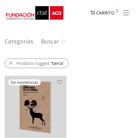
0
CARRITO
Categorías
Buscar
Products tagged
“tierra”