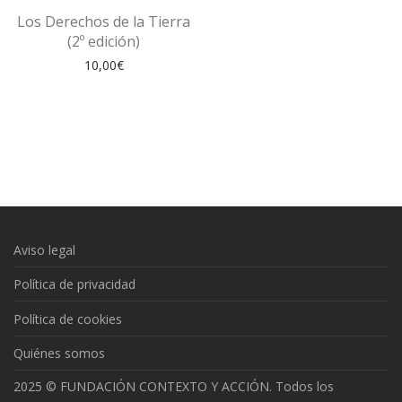
Los Derechos de la Tierra
(2º edición)
10,00
€
Aviso legal
Política de privacidad
Política de cookies
Quiénes somos
2025 © FUNDACIÓN CONTEXTO Y ACCIÓN. Todos los