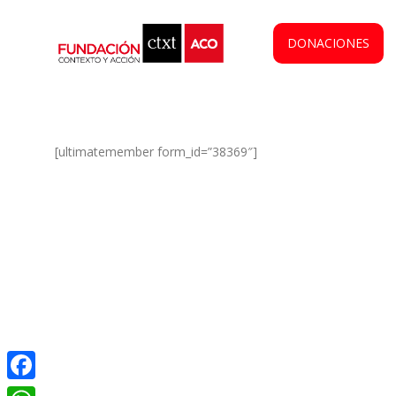
DONACIONES
[ultimatemember form_id=”38369″]
Facebook