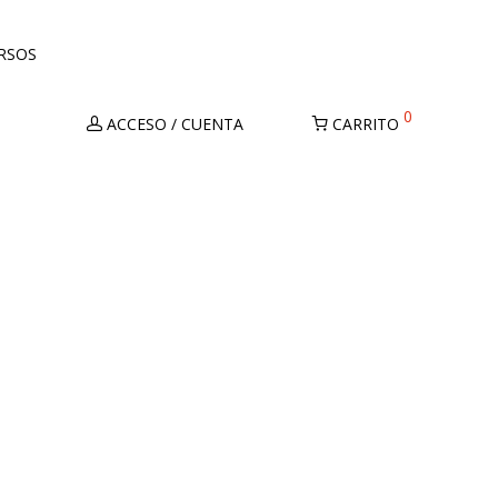
URSOS
0
ACCESO / CUENTA
CARRITO