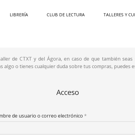
LIBRERÍA
CLUB DE LECTURA
TALLERES Y C
Taller de CTXT y del Ágora, en caso de que también seas 
tas algo o tienes cualquier duda sobre tus compras, puedes e
Acceso
bre de usuario o correo electrónico
*