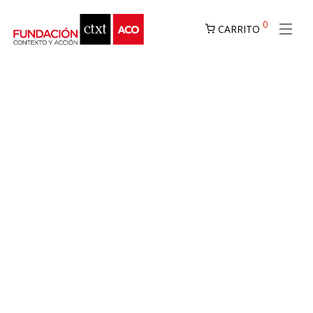
0
CARRITO