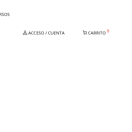
URSOS
0
ACCESO / CUENTA
CARRITO