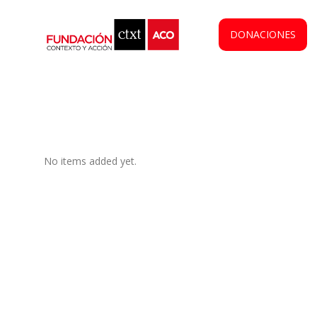
DONACIONES
No items added yet.