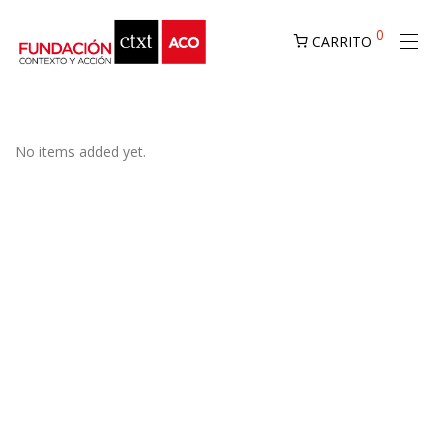
0
CARRITO
No items added yet.