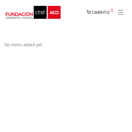
0
CARRITO
No items added yet.