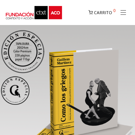
0
CARRITO