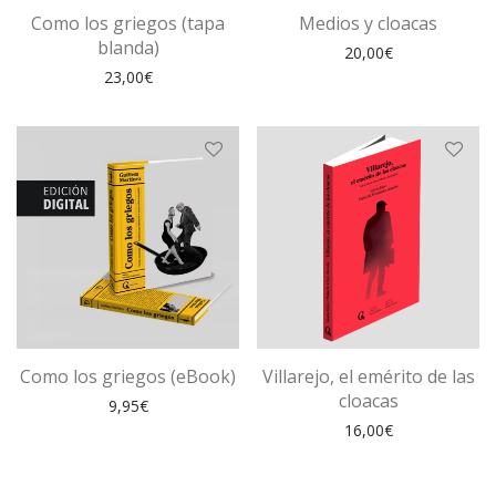
Como los griegos (tapa
Medios y cloacas
blanda)
20,00
€
23,00
€
Como los griegos (eBook)
Villarejo, el emérito de las
cloacas
9,95
€
16,00
€