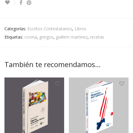
Categorías:
Escritos Contextatarios
,
Libros
Etiquetas:
cocina
,
griegos
,
guillem martinez
,
recetas
También te recomendamos…