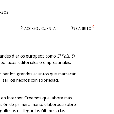
URSOS
0
ACCESO / CUENTA
CARRITO
grandes diarios europeos como
El País
,
El
políticos, editoriales o empresariales.
ticipar los grandes asuntos que marcarán
alizar los hechos con sobriedad,
an en Internet. Creemos que, ahora más
mación de primera mano, elaborada sobre
ullosos de llegar los últimos a las