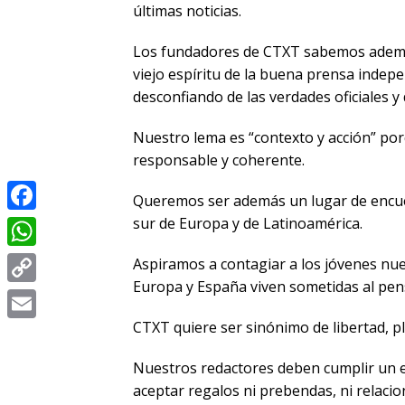
últimas noticias.
Los fundadores de CTXT sabemos además 
viejo espíritu de la buena prensa indepe
desconfiando de las verdades oficiales y
Nuestro lema es “contexto y acción” por
responsable y coherente.
Queremos ser además un lugar de encuentr
sur de Europa y de Latinoamérica.
Facebook
WhatsApp
Aspiramos a contagiar a los jóvenes nu
Europa y España viven sometidas al pens
Copy
Link
CTXT quiere ser sinónimo de libertad, pl
Email
Nuestros redactores deben cumplir un est
aceptar regalos ni prebendas, ni relac