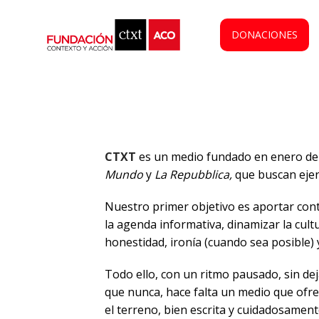
DONACIONES
CTXT
es un medio fundado en enero de 
Mundo
y
La Repubblica,
que buscan ejerc
Nuestro primer objetivo es aportar cont
la agenda informativa, dinamizar la cult
honestidad, ironía (cuando sea posible) y
Todo ello, con un ritmo pausado, sin de
que nunca, hace falta un medio que ofr
el terreno, bien escrita y cuidadosament