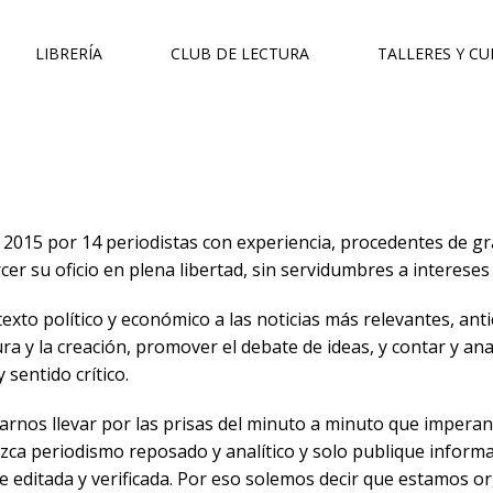
LIBRERÍA
CLUB DE LECTURA
TALLERES Y C
2015 por 14 periodistas con experiencia, procedentes de 
er su oficio en plena libertad, sin servidumbres a intereses 
exto político y económico a las noticias más relevantes, an
ura y la creación, promover el debate de ideas, y contar y an
 sentido crítico.
jarnos llevar por las prisas del minuto a minuto que imper
ezca periodismo reposado y analítico y solo publique infor
e editada y verificada. Por eso solemos decir que estamos org