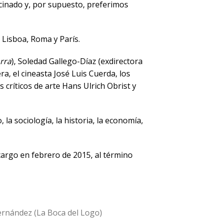
ocinado y, por supuesto, preferimos
 Lisboa, Roma y París.
rra
), Soledad Gallego-Díaz (exdirectora
a, el cineasta José Luis Cuerda, los
s críticos de arte Hans Ulrich Obrist y
la sociología, la historia, la economía,
cargo en febrero de 2015, al término
Fernández (La Boca del Logo)