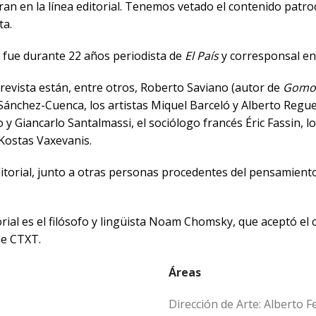
eran en la línea editorial. Tenemos vetado el contenido patr
ta.
 fue durante 22 años periodista de
El País
y corresponsal en
 revista están, entre otros, Roberto Saviano (autor de
Gomo
 Sánchez-Cuenca, los artistas Miquel Barceló y Alberto Reguer
 y Giancarlo Santalmassi, el sociólogo francés Éric Fassin, lo
 Kostas Vaxevanis.
torial, junto a otras personas procedentes del pensamiento, 
rial es el filósofo y lingüista Noam Chomsky, que aceptó el 
de CTXT.
Áreas
Dirección de Arte: Alberto 