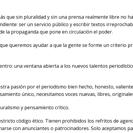
que sin pluralidad y sin una prensa realmente libre no ha
ndiente: ser un servicio público y escribir textos irreprocha
 de la propaganda que pone en circulación el poder.
que queremos ayudar a que la gente se forme un criterio pr
o: una ventana abierta a los nuevos talentos periodísticos, a
estra pasión por el periodismo bien hecho, honesto, valien
amiento único, necesitamos voces nuevas, libres, originales
uralismo y pensamiento crítico.
ricto código ético. Tienen prohibidos los refritos de agenc
ionarse con anunciantes o patrocinadores. Solo aceptamos p