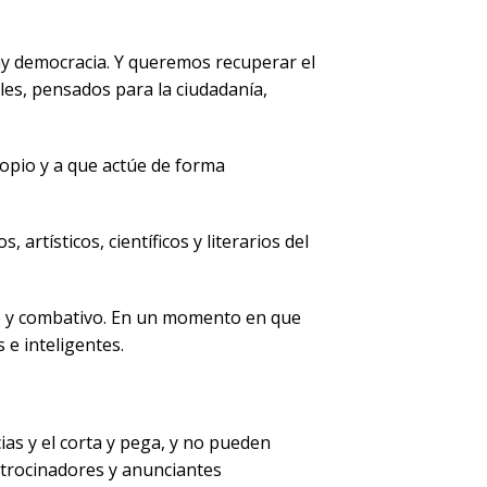
y democracia. Y queremos recuperar el
bles, pensados para la ciudadanía,
opio y a que actúe de forma
rtísticos, científicos y literarios del
te y combativo. En un momento en que
 e inteligentes.
ias y el corta y pega, y no pueden
atrocinadores y anunciantes