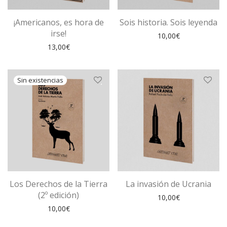
¡Americanos, es hora de
Sois historia. Sois leyenda
irse!
10,00
€
13,00
€
Los Derechos de la Tierra
La invasión de Ucrania
(2º edición)
10,00
€
10,00
€