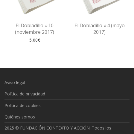
El Dobladillo #10
El Dobladillo #4 (mayo
(noviembre 2017)
2017)
5,00
€
Aviso legal
Política de privacidad
Política de cookies
Quiénes somos
2025 © FUNDACIÓN CONTEXTO Y ACCIÓN. Todos los