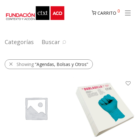
0
CARRITO
Categorías
Buscar
Showing
“Agendas, Bolsas y Otros”