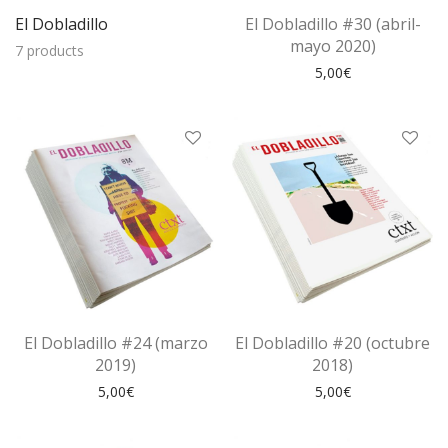
El Dobladillo
El Dobladillo #30 (abril-
mayo 2020)
7 products
5,00
€
El Dobladillo #24 (marzo
El Dobladillo #20 (octubre
2019)
2018)
5,00
€
5,00
€