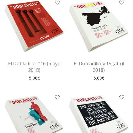
El Dobladillo #16 (mayo
El Dobladillo #15 (abril
2018)
2018)
5,00
€
5,00
€