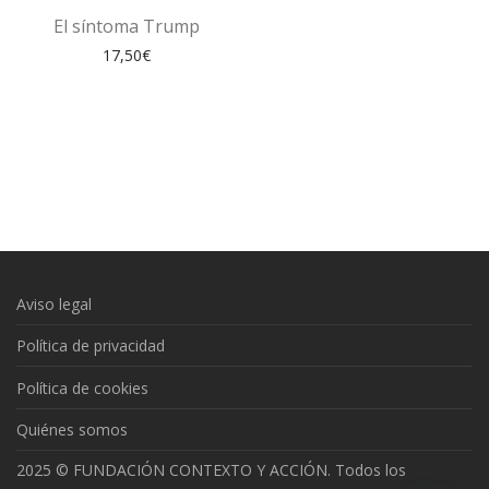
El síntoma Trump
17,50
€
Aviso legal
Política de privacidad
Política de cookies
Quiénes somos
2025 © FUNDACIÓN CONTEXTO Y ACCIÓN. Todos los