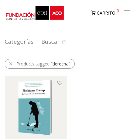
0
CARRITO
Categorías
Buscar
Products tagged
“derecha”