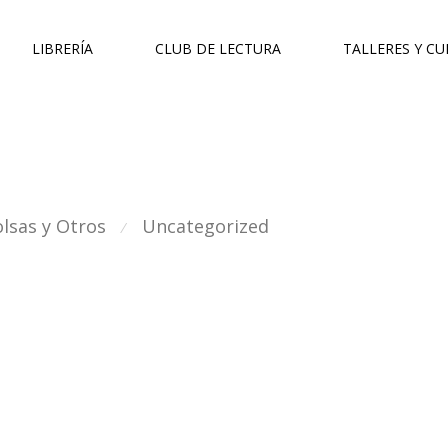
LIBRERÍA
CLUB DE LECTURA
TALLERES Y C
lsas y Otros
Uncategorized
⁄