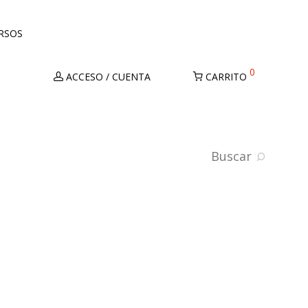
URSOS
0
ACCESO / CUENTA
CARRITO
Buscar