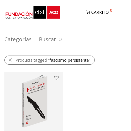
0
CARRITO
Categorías
Buscar
Products tagged
“fascismo persistente”