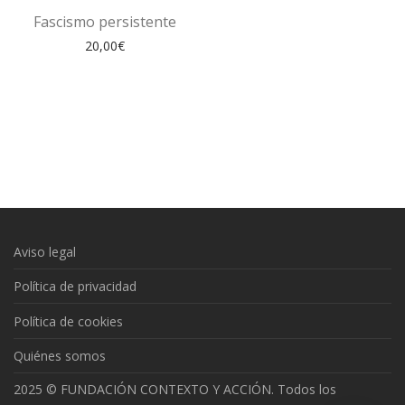
Fascismo persistente
20,00
€
Aviso legal
Política de privacidad
Política de cookies
Quiénes somos
2025 © FUNDACIÓN CONTEXTO Y ACCIÓN. Todos los