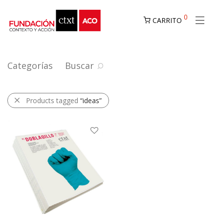
0
CARRITO
Categorías
Buscar
Products tagged
“ideas”