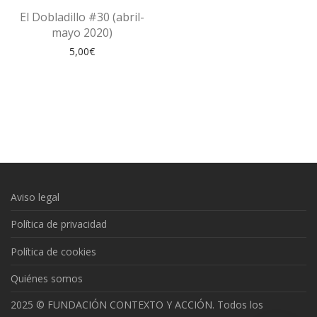
El Dobladillo #30 (abril-
mayo 2020)
5,00
€
Aviso legal
Política de privacidad
Política de cookies
Quiénes somos
2025 © FUNDACIÓN CONTEXTO Y ACCIÓN. Todos los