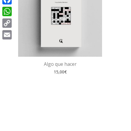
Facebook
WhatsApp
Copy
Link
Email
Algo que hacer
15,00
€