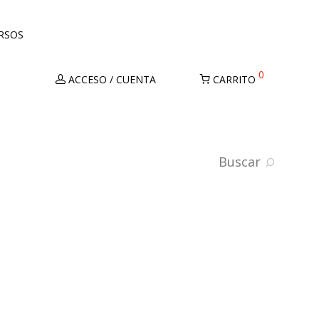
URSOS
0
ACCESO / CUENTA
CARRITO
Buscar