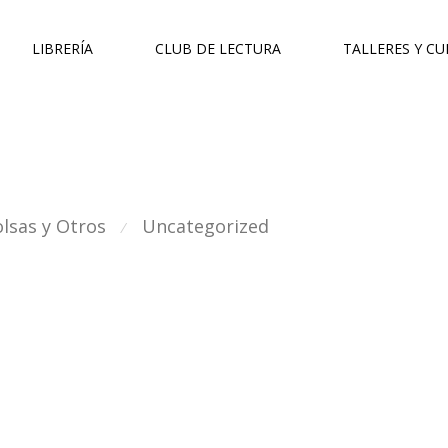
LIBRERÍA
CLUB DE LECTURA
TALLERES Y C
lsas y Otros
Uncategorized
⁄