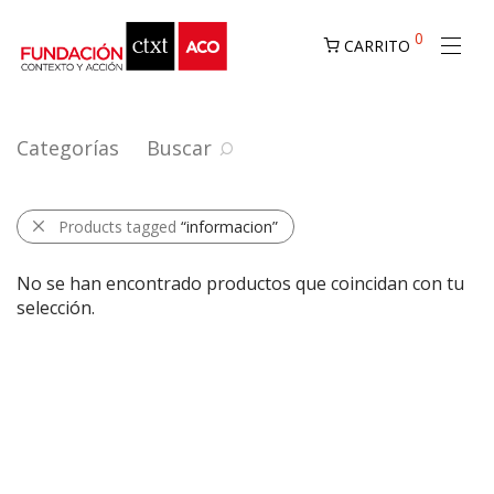
0
CARRITO
Categorías
Buscar
Products tagged
“informacion”
No se han encontrado productos que coincidan con tu
selección.