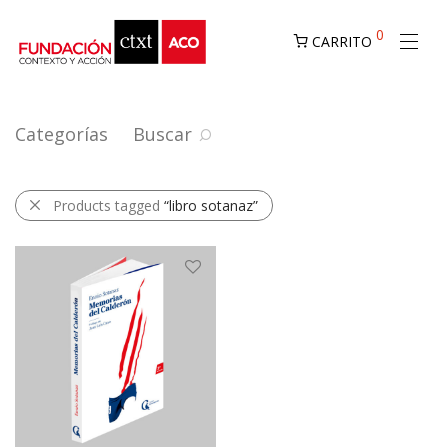
0
CARRITO
Categorías
Buscar
Products tagged
“libro sotanaz”