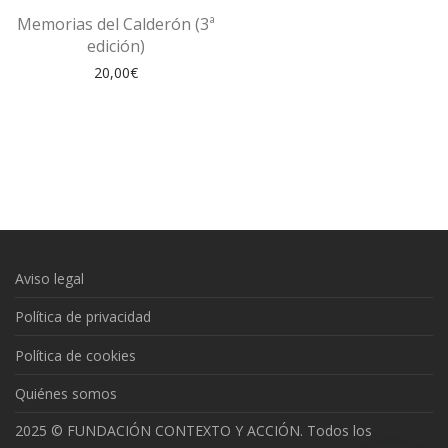
Memorias del Calderón (3ª
edición)
20,00
€
Aviso legal
Política de privacidad
Política de cookies
Quiénes somos
2025 © FUNDACIÓN CONTEXTO Y ACCIÓN. Todos los