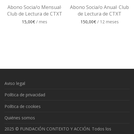
Abono Socia/o Mensual·
Abono Socia/o Anual· Club
Club de Lectura de CTXT
de Lectura de CTXT
15,00
€
/ mes
150,00
€
/ 12 meses
Aviso legal
Política de privacidad
Política de cookies
Quiénes somos
2025 © FUNDACIÓN CONTEXTO Y ACCIÓN. Todos los