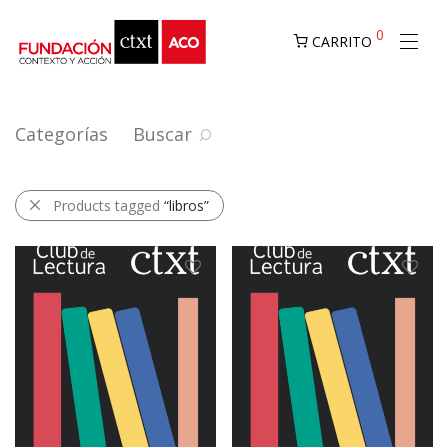
0
CARRITO
Categorías
Buscar
Products tagged
“libros”