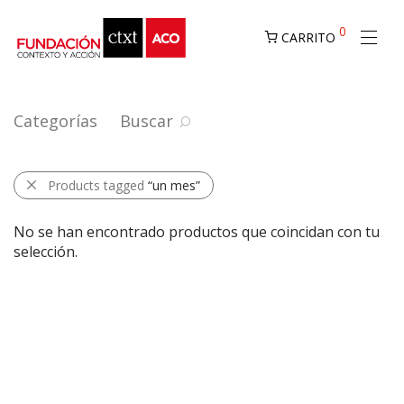
0
CARRITO
Categorías
Buscar
Products tagged
“un mes”
No se han encontrado productos que coincidan con tu
selección.