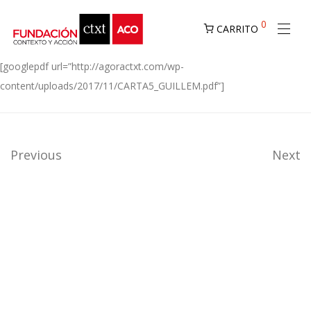
0
CARRITO
[googlepdf url=”http://agoractxt.com/wp-
content/uploads/2017/11/CARTA5_GUILLEM.pdf”]
Previous
Next