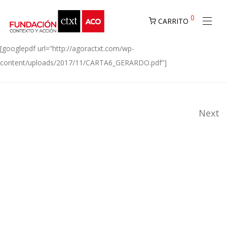
0
CARRITO
[googlepdf url=”http://agoractxt.com/wp-
content/uploads/2017/11/CARTA6_GERARDO.pdf”]
Next