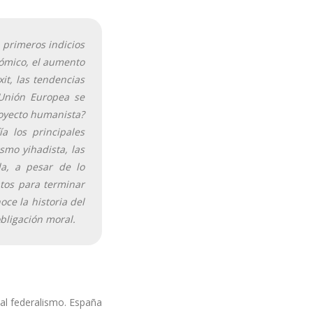
 primeros indicios
nómico, el aumento
it, las tendencias
 Unión Europea se
royecto humanista?
a los principales
ismo yihadista, las
a, a pesar de lo
tos para terminar
oce la historia del
bligación moral.
 al federalismo. España