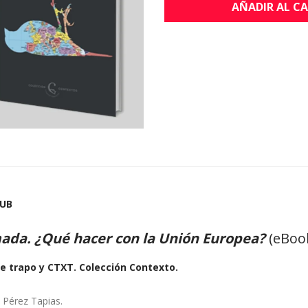
AÑADIR AL C
PUB
ada. ¿Qué hacer con la Unión Europea?
(eBoo
e trapo y CTXT. Colección Contexto.
 Pérez Tapias.