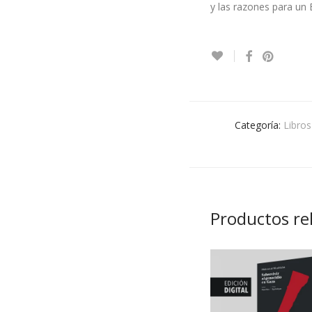
y las razones para un 
Categoría:
Libros
Productos re