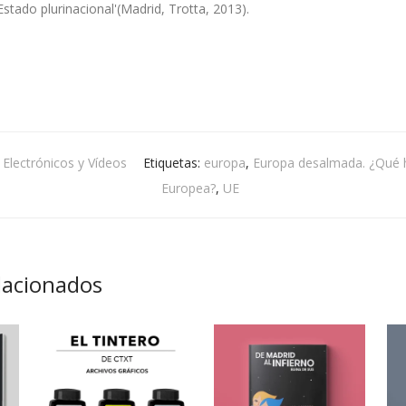
Estado plurinacional'(Madrid, Trotta, 2013).
 Electrónicos y Vídeos
Etiquetas:
europa
,
Europa desalmada. ¿Qué h
Europea?
,
UE
lacionados