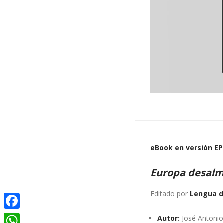
eBook en versión E
Europa desalm
Editado por
Lengua d
Facebook
Autor:
José Antonio