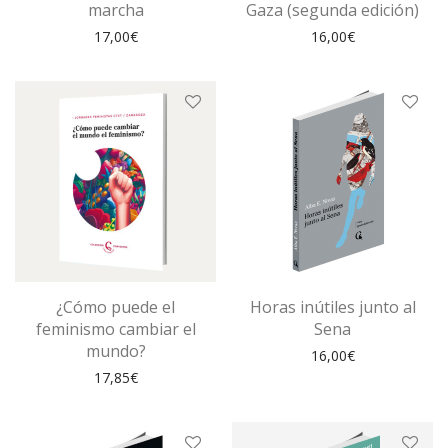
marcha
Gaza (segunda edición)
17,00
€
16,00
€
¿Cómo puede el
Horas inútiles junto al
feminismo cambiar el
Sena
mundo?
16,00
€
17,85
€