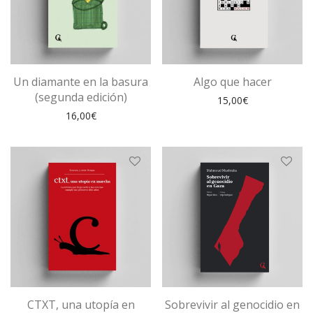
Un diamante en la basura
Algo que hacer
(segunda edición)
15,00
€
16,00
€
CTXT, una utopía en
Sobrevivir al genocidio en