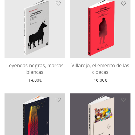
Leyendas negras, marcas
Villarejo, el emérito de las
blancas
cloacas
14,00
€
16,00
€