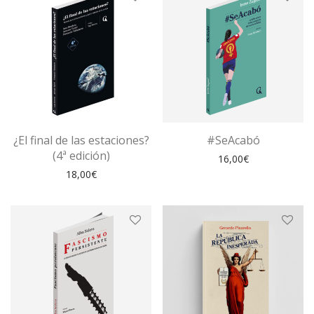
¿El final de las estaciones?
#SeAcabó
(4ª edición)
16,00
€
18,00
€