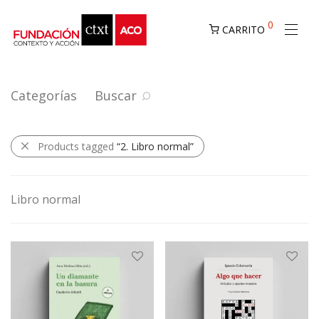
0
CARRITO
Categorías
Buscar
Products tagged
“2. Libro normal”
Libro normal