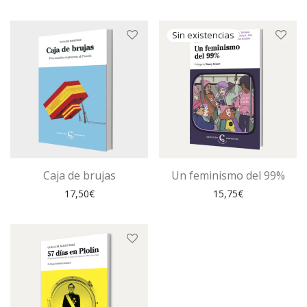
Caja de brujas
Un feminismo del 99%
17,50
€
15,75
€