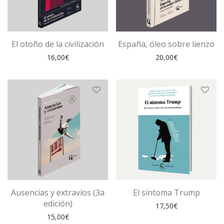
El otoño de la civilización
España, óleo sobre lienzo
16,00
€
20,00
€
Ausencias y extravíos (3a
El síntoma Trump
edición)
17,50
€
15,00
€