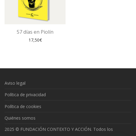
57 días en Piolín
17,50
€
Aviso legal
Política de privacidad
Política de cookies
Quiénes somos
2025 © FUNDACIÓN CONTEXTO Y ACCIÓN. Todos los